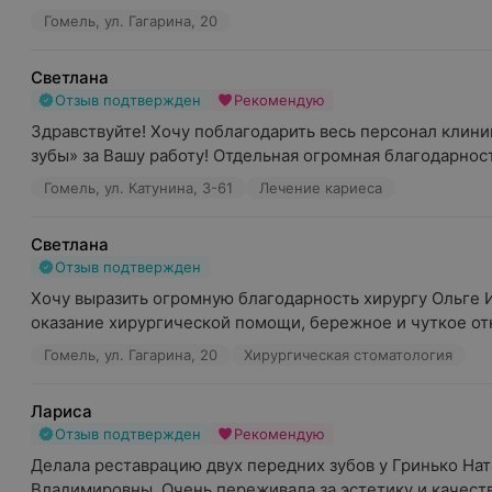
Гомель, ул. Гагарина, 20
Светлана
Отзыв подтвержден
Рекомендую
Здравствуйте! Хочу поблагодарить весь персонал клини
зубы» за Вашу работу! Отдельная огромная благодарность
Гомель, ул. Катунина, 3-61
Лечение кариеса
Светлана
Отзыв подтвержден
Хочу выразить огромную благодарность хирургу Ольге И
оказание хирургической помощи, бережное и чуткое от
Гомель, ул. Гагарина, 20
Хирургическая стоматология
Лариса
Отзыв подтвержден
Рекомендую
Делала реставрацию двух передних зубов у Гринько Нат
Владимировны. Очень переживала за эстетику и качество