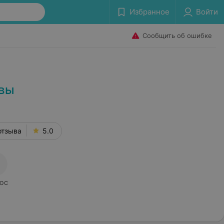
Избранное
Войти
Сообщить об ошибке
ывы
отзыва
5.0
ОС