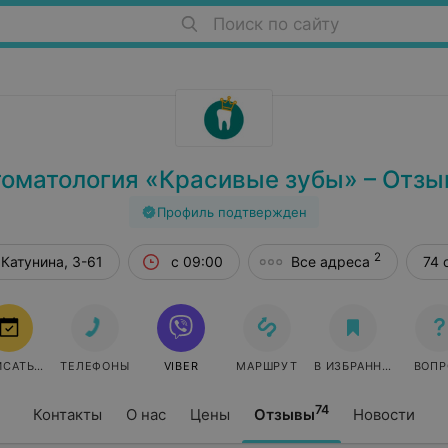
Поиск по сайту
оматология «Красивые зубы» – Отз
Профиль подтвержден
2
 Катунина, 3-61
с 09:00
Все адреса
74 
ЗАПИСАТЬСЯ
ТЕЛЕФОНЫ
VIBER
МАРШРУТ
В ИЗБРАННОЕ
ВОПР
74
Контакты
О нас
Цены
Отзывы
Новости