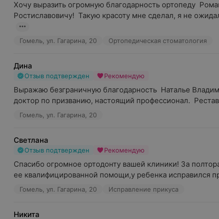
Хочу выразить огромную благодарность ортопеду  Роман
Ростиславовичу!  Такую красоту мне сделал, я не ожидал
Гомель, ул. Гагарина, 20
Ортопедическая стоматология
Дина
Отзыв подтвержден
Рекомендую
Выражаю безграничную благодарность  Наталье Владими
доктор по призванию, настоящий профессионал.  Рестав
Гомель, ул. Гагарина, 20
Светлана
Отзыв подтвержден
Рекомендую
Спасибо огромное ортодонту вашей клиники! За полтора 
ее квалифицированной помощи,у ребенка исправился пр.
Гомель, ул. Гагарина, 20
Исправление прикуса
Никита