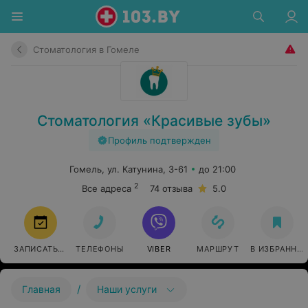
Стоматология в Гомеле
Стоматология «Красивые зубы»
Профиль подтвержден
Гомель, ул. Катунина, 3-61
до 21:00
2
Все адреса
74 отзыва
5.0
ЗАПИСАТЬСЯ
ТЕЛЕФОНЫ
VIBER
МАРШРУТ
В ИЗБРАННО
/
Главная
Наши услуги