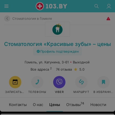
Стоматология в Гомеле
Стоматология «Красивые зубы» – цены
Профиль подтвержден
Гомель, ул. Катунина, 3-61
Выходной
2
Все адреса
74 отзыва
5.0
ЗАПИСАТЬСЯ
ТЕЛЕФОНЫ
VIBER
МАРШРУТ
В ИЗБРАННО
74
Контакты
О нас
Цены
Отзывы
Новости