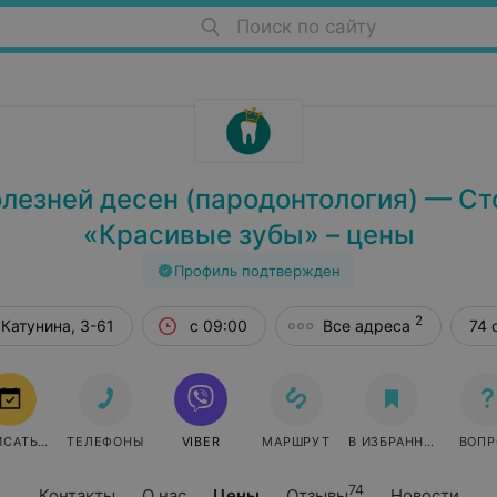
Поиск по сайту
лезней десен (пародонтология) — С
«Красивые зубы» – цены
Профиль подтвержден
2
 Катунина, 3-61
с 09:00
Все адреса
74 
ЗАПИСАТЬСЯ
ТЕЛЕФОНЫ
VIBER
МАРШРУТ
В ИЗБРАННОЕ
ВОПР
74
Контакты
О нас
Цены
Отзывы
Новости