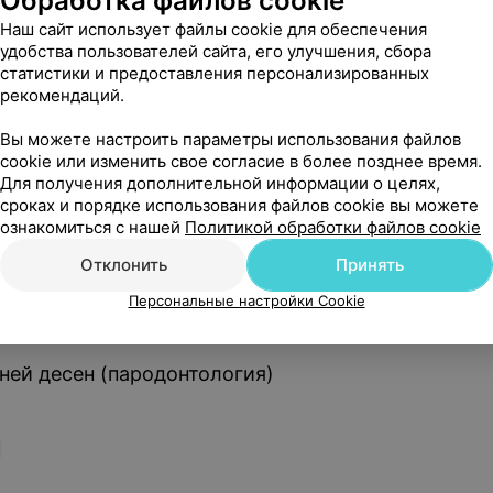
Обработка файлов cookie
 гигиена полости рта
Наш сайт использует файлы cookie для обеспечения
удобства пользователей сайта, его улучшения, сбора
статистики и предоставления персонализированных
са и пульпита (терапевтическая стоматология)
рекомендаций.
Вы можете настроить параметры использования файлов
cookie или изменить свое согласие в более позднее время.
Для получения дополнительной информации о целях,
стоматология
сроках и порядке использования файлов cookie вы можете
ознакомиться с нашей
Политикой обработки файлов cookie
Отклонить
Принять
зубов
Персональные настройки Cookie
ней десен (пародонтология)