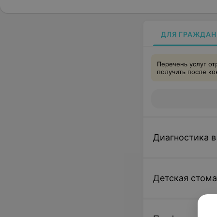
ДЛЯ ГРАЖДАН
Перечень услуг о
получить после ко
Диагностика в
Детская стома